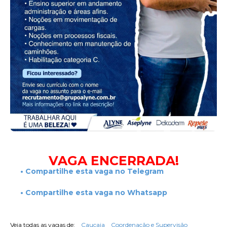
Grupo Alyne Cosméticos,Caucaia
***
VAGA ENCERRADA!
• Compartilhe esta vaga no Telegram
• Compartilhe esta vaga no Whatsapp
Veja todas as vagas de:
Caucaia
Coordenação e Supervisão