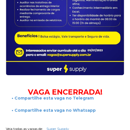
Super Supply,
***
VAGA ENCERRADA!
• Compartilhe esta vaga no Telegram
• Compartilhe esta vaga no Whatsapp
Veja todas as vagas de:
Super Supply