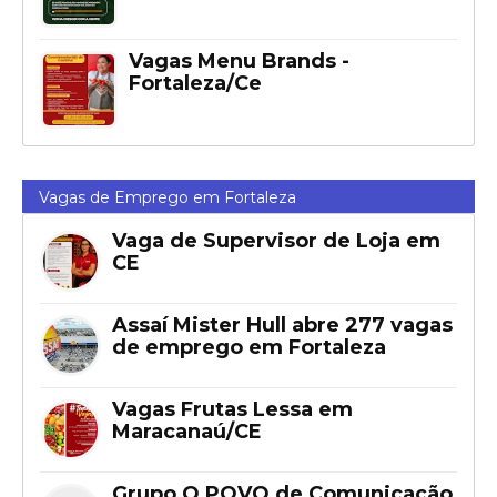
Vagas Menu Brands -
Fortaleza/Ce
Vagas de Emprego em Fortaleza
Vaga de Supervisor de Loja em
CE
Assaí Mister Hull abre 277 vagas
de emprego em Fortaleza
Vagas Frutas Lessa em
Maracanaú/CE
Grupo O POVO de Comunicação