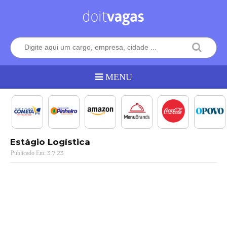
Estágio Logística
3.7.23