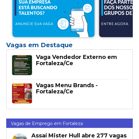
Vagas em Destaque
Vaga Vendedor Externo em
Fortaleza/Ce
Vagas Menu Brands -
Fortaleza/Ce
Vagas de Emprego em Fortaleza
Assaí Mister Hull abre 277 vagas