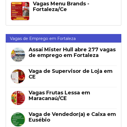
Vagas Menu Brands -
Fortaleza/Ce
Vagas de Emprego em Fortaleza
Assaí Mister Hull abre 277 vagas
de emprego em Fortaleza
Vaga de Supervisor de Loja em
CE
Vagas Frutas Lessa em
Maracanaú/CE
Vaga de Vendedor(a) e Caixa em
Eusébio