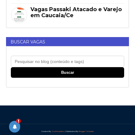
Vagas Passaki Atacado e Varejo
em Caucaia/Ce
BUSCAR VAGAS
Buscar
Created By
SoraTemplates
| Distributed By
Blogger Template