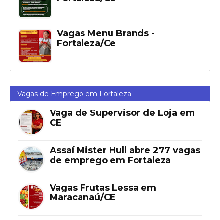
Vagas Menu Brands -
Fortaleza/Ce
Vagas de Emprego em Fortaleza
Vaga de Supervisor de Loja em
CE
Assaí Mister Hull abre 277 vagas
de emprego em Fortaleza
Vagas Frutas Lessa em
Maracanaú/CE