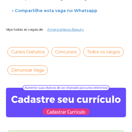
• Compartilhe esta vaga no Whatsapp
Veja todas as vagas de:
AmericaNews Beauty
Cursos Gratuitos
Concursos
Todos os cargos
Denunciar Vaga