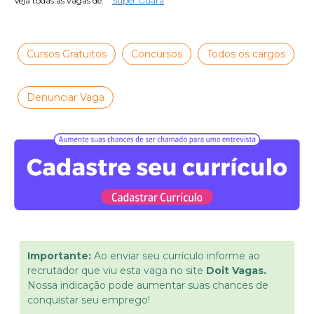
Veja todas as vagas de:
Super Guará
Cursos Gratuitos
Concursos
Todos os cargos
Denunciar Vaga
Importante:
Ao enviar seu currículo informe ao
recrutador que viu esta vaga no site
Doit Vagas.
Nossa indicação pode aumentar suas chances de
conquistar seu emprego!