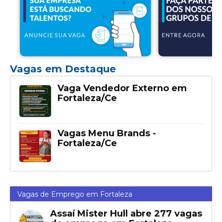
Vagas em Destaque
Vaga Vendedor Externo em
Fortaleza/Ce
Vagas Menu Brands -
Fortaleza/Ce
Vagas de Emprego em Fortaleza
Assaí Mister Hull abre 277 vagas