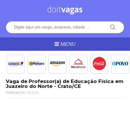
Vaga de Professor(a) de Educação Física em
Juazeiro do Norte - Crato/CE
25.6.24