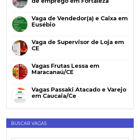
de emprego em Fortaleza
Vaga de Vendedor(a) e Caixa em
Eusébio
Vaga de Supervisor de Loja em
CE
Vagas Frutas Lessa em
Maracanaú/CE
Vagas Passaki Atacado e Varejo
em Caucaia/Ce
BUSCAR VAGAS