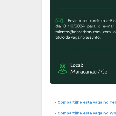
• Compartilhe esta vaga no Te
• Compartilhe esta vaga no W