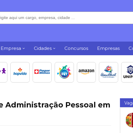
 Empresa
Cidades
Concursos
Empresas
C
de Administração Pessoal em
Vag