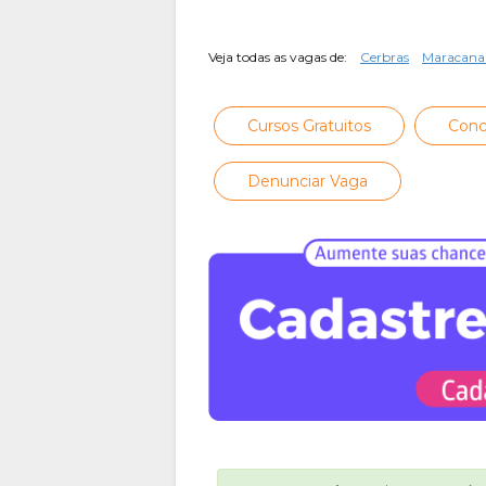
Veja todas as vagas de:
Cerbras
Maracana
Cursos Gratuitos
Conc
Denunciar Vaga