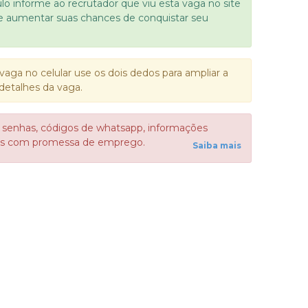
ulo informe ao recrutador que viu esta vaga no site
e aumentar suas chances de conquistar seu
vaga no celular use os dois dedos para ampliar a
detalhes da vaga.
 senhas, códigos de whatsapp, informações
sos com promessa de emprego.
Saiba mais