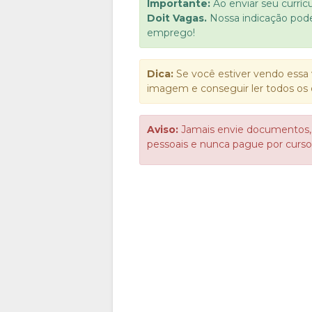
Importante:
Ao enviar seu curríc
Doit Vagas.
Nossa indicação pod
emprego!
Dica:
Se você estiver vendo essa 
imagem e conseguir ler todos os 
Aviso:
Jamais envie documentos,
pessoais e nunca pague por cur