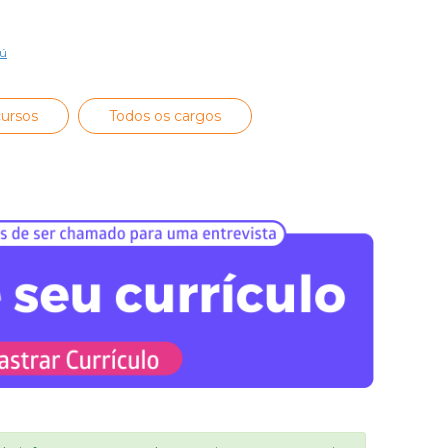
ú
ursos
Todos os cargos