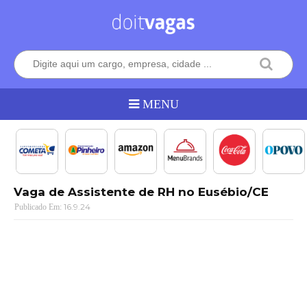
Vaga de Assistente de RH no Eusébio/CE
16.9.24