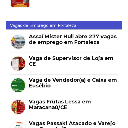
Vagas de Emprego em Fortaleza
Assaí Mister Hull abre 277 vagas
de emprego em Fortaleza
Vaga de Supervisor de Loja em
CE
Vaga de Vendedor(a) e Caixa em
Eusébio
Vagas Frutas Lessa em
Maracanaú/CE
Vagas Passaki Atacado e Varejo