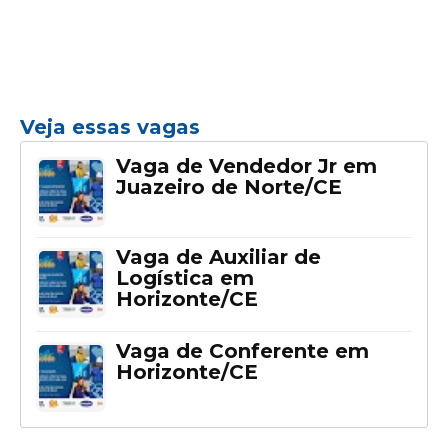
Veja essas vagas
Vaga de Vendedor Jr em
Juazeiro de Norte/CE
Vaga de Auxiliar de
Logística em
Horizonte/CE
Vaga de Conferente em
Horizonte/CE