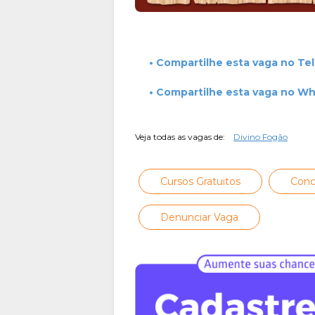
• Compartilhe esta vaga no Te
• Compartilhe esta vaga no W
Veja todas as vagas de:
Divino Fogão
Cursos Gratuitos
Conc
Denunciar Vaga