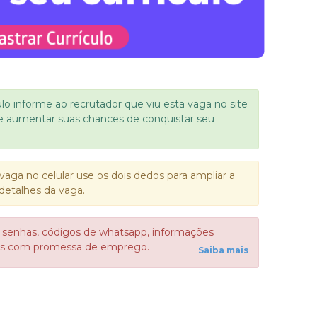
ulo informe ao recrutador que viu esta vaga no site
e aumentar suas chances de conquistar seu
vaga no celular use os dois dedos para ampliar a
detalhes da vaga.
 senhas, códigos de whatsapp, informações
sos com promessa de emprego.
Saiba mais