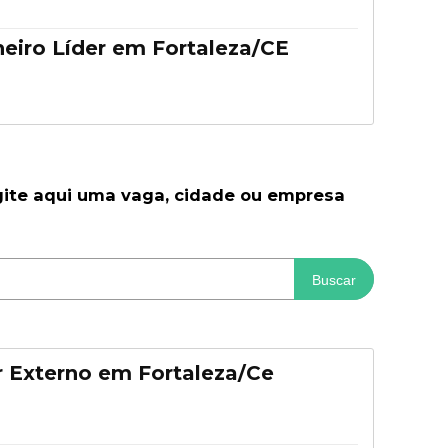
eiro Líder em Fortaleza/CE
gite aqui uma vaga, cidade ou empresa
Buscar
 Externo em Fortaleza/Ce