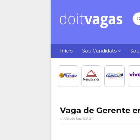
Início
Sou Candidato
Sou
Vaga de Gerente e
6.9.24