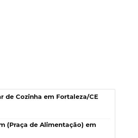
ar de Cozinha em Fortaleza/CE
m (Praça de Alimentação) em