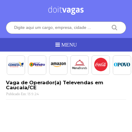
Vaga de Operador(a) Televendas em
Caucaia/CE
13.9.24