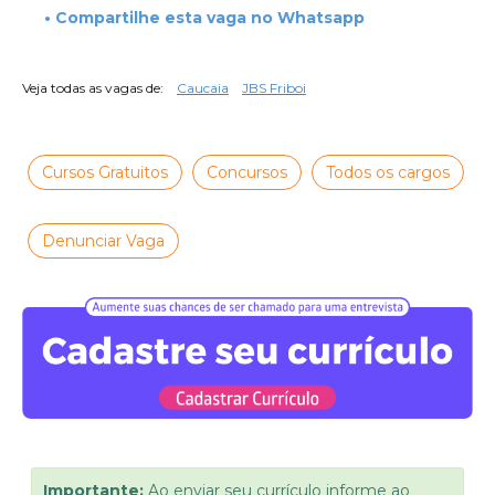
• Compartilhe esta vaga no Whatsapp
Veja todas as vagas de:
Caucaia
JBS Friboi
Cursos Gratuitos
Concursos
Todos os cargos
Denunciar Vaga
Importante:
Ao enviar seu currículo informe ao