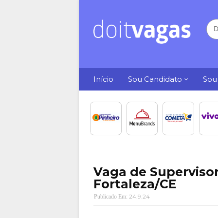
Início
Sou Candidato
Sou
Vaga de Superviso
Fortaleza/CE
24.9.24