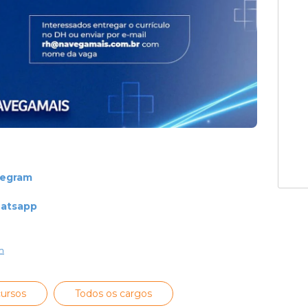
legram
hatsapp
m
ursos
Todos os cargos