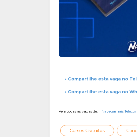
• Compartilhe esta vaga no Te
• Compartilhe esta vaga no W
Veja todas as vagas de:
Navegamais Teleco
Cursos Gratuitos
Conc