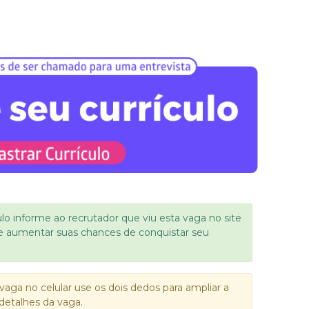
ulo informe ao recrutador que viu esta vaga no site
e aumentar suas chances de conquistar seu
vaga no celular use os dois dedos para ampliar a
detalhes da vaga.