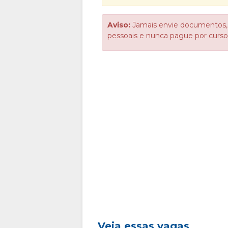
Aviso:
Jamais envie documentos,
pessoais e nunca pague por cur
Veja essas vagas