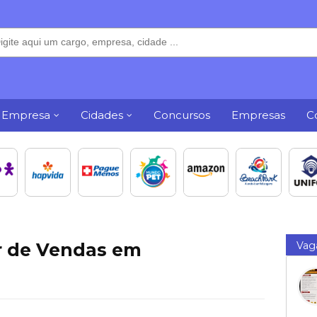
 Empresa
Cidades
Concursos
Empresas
C
r de Vendas em
Vag