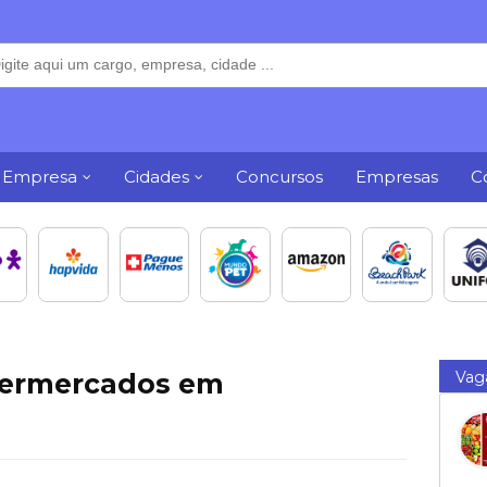
 Empresa
Cidades
Concursos
Empresas
C
ermercados em
Vag