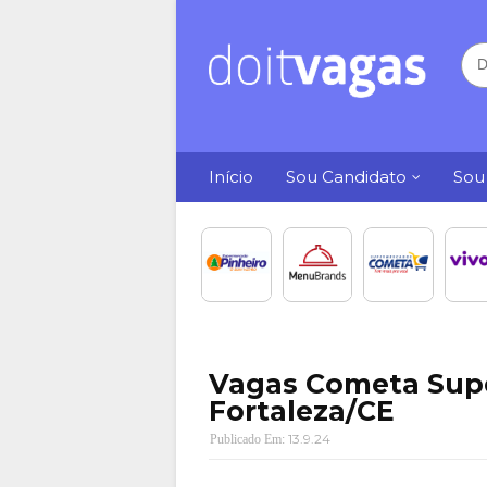
Início
Sou Candidato
Sou
Vagas Cometa Sup
Fortaleza/CE
13.9.24