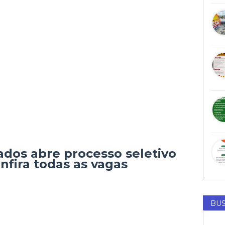
os abre processo seletivo
nfira todas as vagas
BUS