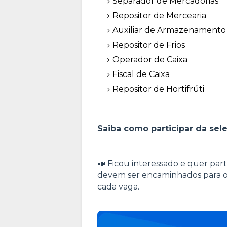
Separador de Mercadorias
Repositor de Mercearia
Auxiliar de Armazenamento
Repositor de Frios
Operador de Caixa
Fiscal de Caixa
Repositor de Hortifrúti
Saiba como participar da s
📣 Ficou interessado e quer part
devem ser encaminhados para o
cada vaga.