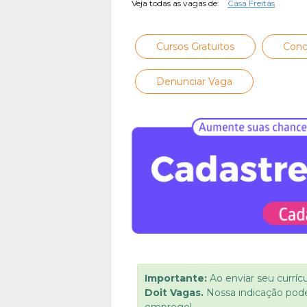
Veja todas as vagas de:
Casa Freitas
Cursos Gratuitos
Conc
Denunciar Vaga
Importante:
Ao enviar seu curríc
Doit Vagas.
Nossa indicação pod
emprego!