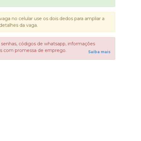
vaga no celular use os dois dedos para ampliar a
detalhes da vaga.
 senhas, códigos de whatsapp, informações
sos com promessa de emprego.
Saiba mais