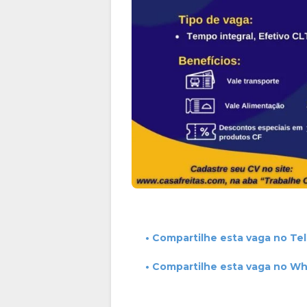
• Compartilhe esta vaga no Te
• Compartilhe esta vaga no W