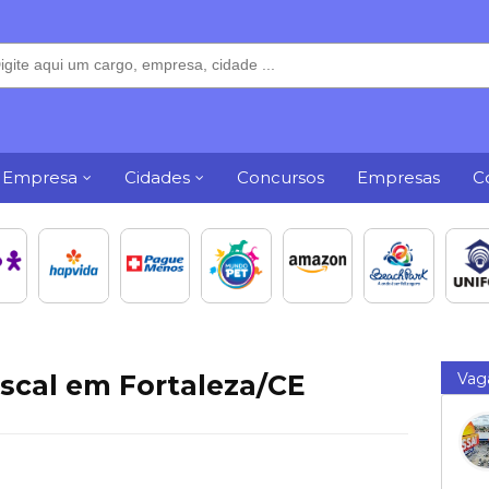
 Empresa
Cidades
Concursos
Empresas
C
iscal em Fortaleza/CE
Vag