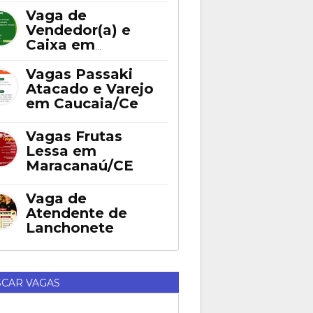
Fortaleza
Vaga de
Vendedor(a) e
Caixa em
Eusébio
Vagas Passaki
Atacado e Varejo
em Caucaia/Ce
Vagas Frutas
Lessa em
Maracanaú/CE
Vaga de
Atendente de
Lanchonete
CAR VAGAS