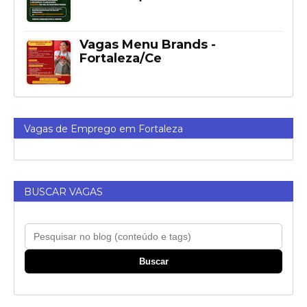
Vagas Menu Brands -
Fortaleza/Ce
Vagas de Emprego em Fortaleza
BUSCAR VAGAS
Buscar