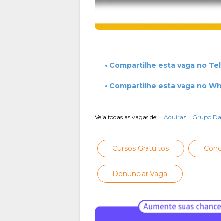
• Compartilhe esta vaga no Te
• Compartilhe esta vaga no W
Veja todas as vagas de:
Aquiraz
Grupo D
Cursos Gratuitos
Conc
Denunciar Vaga