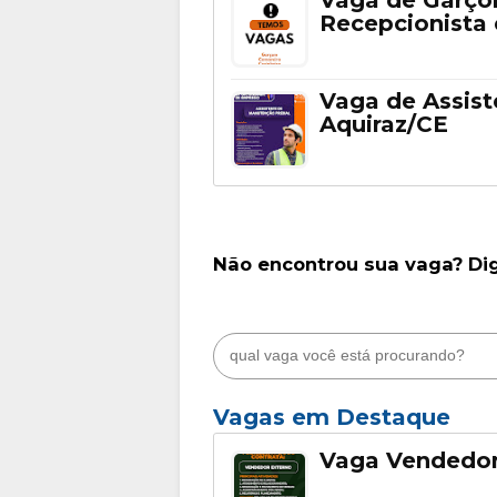
Vaga de Garçom
Recepcionista
Vaga de Assis
Aquiraz/CE
Não encontrou sua vaga? Di
Vagas em Destaque
Vaga Vendedor