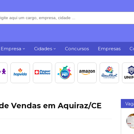
 Empresa
Cidades
Concursos
Empresas
C
de Vendas em Aquiraz/CE
Vag