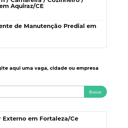
 / Camareira / Cozinheiro /
 em Aquiraz/CE
tente de Manutenção Predial em
gite aqui uma vaga, cidade ou empresa
Buscar
 Externo em Fortaleza/Ce