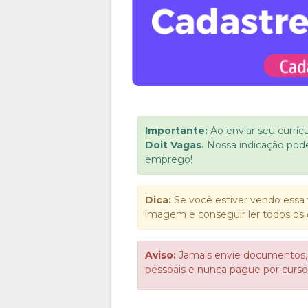
Importante:
Ao enviar seu curríc
Doit Vagas.
Nossa indicação pod
emprego!
Dica:
Se você estiver vendo essa 
imagem e conseguir ler todos os 
Aviso:
Jamais envie documentos,
pessoais e nunca pague por cur