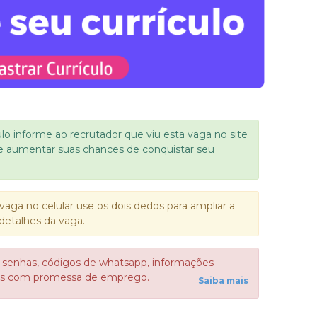
ulo informe ao recrutador que viu esta vaga no site
e aumentar suas chances de conquistar seu
vaga no celular use os dois dedos para ampliar a
detalhes da vaga.
 senhas, códigos de whatsapp, informações
sos com promessa de emprego.
Saiba mais