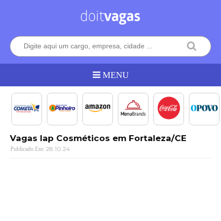
Vagas Iap Cosméticos em Fortaleza/CE
28.10.24