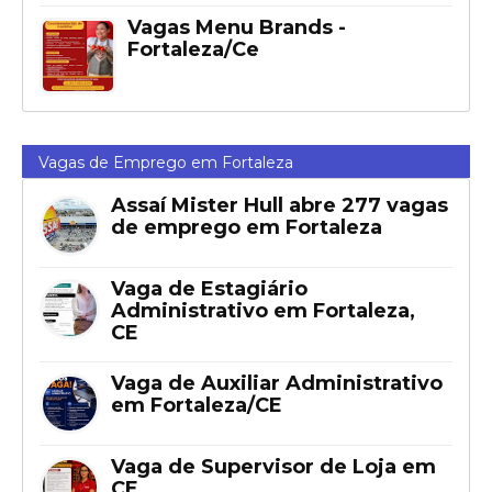
Vagas Menu Brands -
Fortaleza/Ce
Vagas de Emprego em Fortaleza
Assaí Mister Hull abre 277 vagas
de emprego em Fortaleza
Vaga de Estagiário
Administrativo em Fortaleza,
CE
Vaga de Auxiliar Administrativo
em Fortaleza/CE
Vaga de Supervisor de Loja em
CE