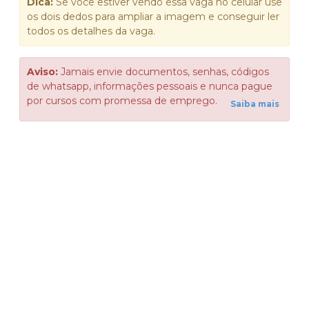
Dica:
Se você estiver vendo essa vaga no celular use
os dois dedos para ampliar a imagem e conseguir ler
todos os detalhes da vaga.
Aviso:
Jamais envie documentos, senhas, códigos
de whatsapp, informações pessoais e nunca pague
por cursos com promessa de emprego.
Saiba mais