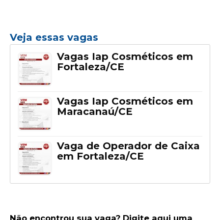
Veja essas vagas
Vagas Iap Cosméticos em
Fortaleza/CE
Vagas Iap Cosméticos em
Maracanaú/CE
Vaga de Operador de Caixa
em Fortaleza/CE
Não encontrou sua vaga? Digite aqui uma