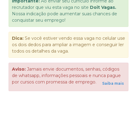
Importante:
Ao enviar seu currículo informe ao
recrutador que viu esta vaga no site
Doit Vagas.
Nossa indicação pode aumentar suas chances de
conquistar seu emprego!
Dica:
Se você estiver vendo essa vaga no celular use
os dois dedos para ampliar a imagem e conseguir ler
todos os detalhes da vaga.
Aviso:
Jamais envie documentos, senhas, códigos
de whatsapp, informações pessoais e nunca pague
por cursos com promessa de emprego.
Saiba mais