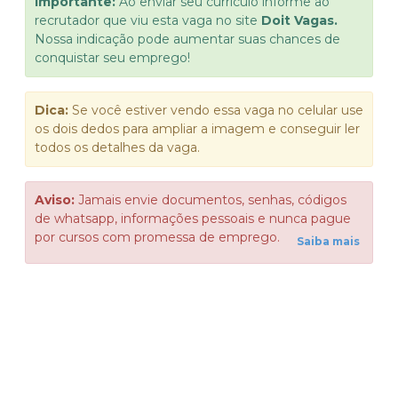
Importante:
Ao enviar seu currículo informe ao
recrutador que viu esta vaga no site
Doit Vagas.
Nossa indicação pode aumentar suas chances de
conquistar seu emprego!
Dica:
Se você estiver vendo essa vaga no celular use
os dois dedos para ampliar a imagem e conseguir ler
todos os detalhes da vaga.
Aviso:
Jamais envie documentos, senhas, códigos
de whatsapp, informações pessoais e nunca pague
por cursos com promessa de emprego.
Saiba mais