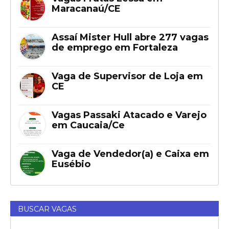
Maracanaú/CE
Assaí Mister Hull abre 277 vagas
de emprego em Fortaleza
Vaga de Supervisor de Loja em
CE
Vagas Passaki Atacado e Varejo
em Caucaia/Ce
Vaga de Vendedor(a) e Caixa em
Eusébio
BUSCAR VAGAS