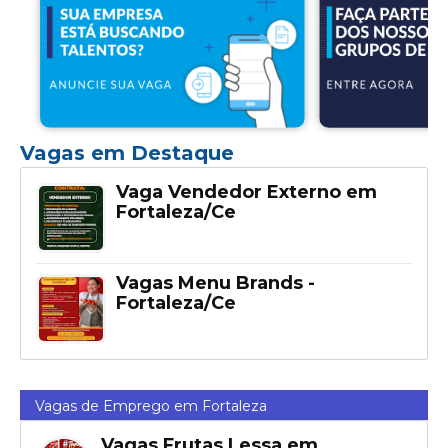
Vagas em Destaque
Vaga Vendedor Externo em
Fortaleza/Ce
Vagas Menu Brands -
Fortaleza/Ce
Vagas de Emprego em Fortaleza
Vagas Frutas Lessa em