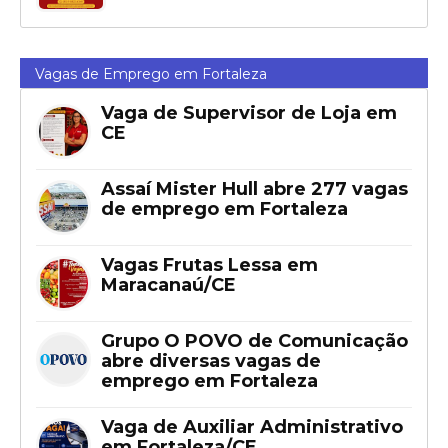
Vagas de Emprego em Fortaleza
Vaga de Supervisor de Loja em
CE
Assaí Mister Hull abre 277 vagas
de emprego em Fortaleza
Vagas Frutas Lessa em
Maracanaú/CE
Grupo O POVO de Comunicação
abre diversas vagas de
emprego em Fortaleza
Vaga de Auxiliar Administrativo
em Fortaleza/CE