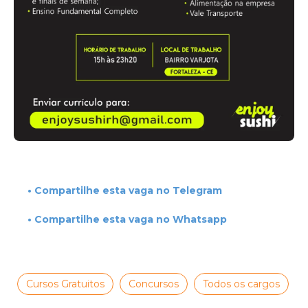
• Compartilhe esta vaga no Telegram
• Compartilhe esta vaga no Whatsapp
Cursos Gratuitos
Concursos
Todos os cargos