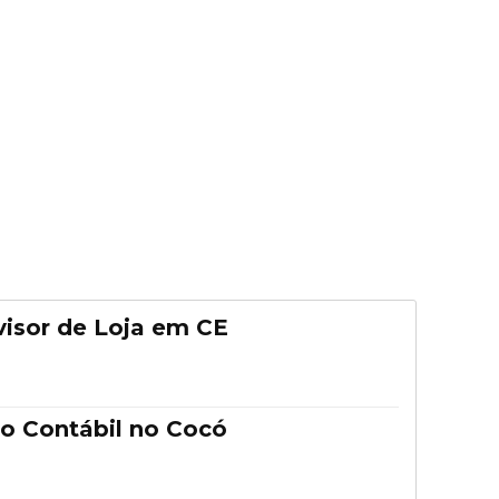
isor de Loja em CE
o Contábil no Cocó