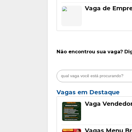
Vaga de Empr
Não encontrou sua vaga? Di
Vagas em Destaque
Vaga Vendedor
Vagas Menu Br