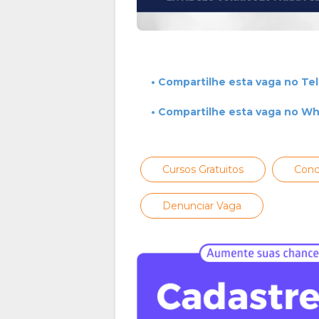
• Compartilhe esta vaga no Te
• Compartilhe esta vaga no W
Cursos Gratuitos
Conc
Denunciar Vaga