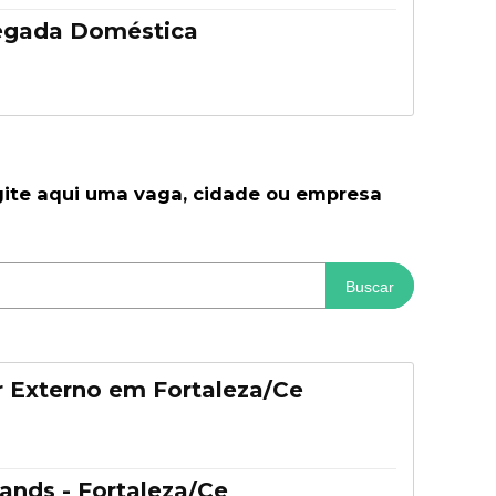
egada Doméstica
gite aqui uma vaga, cidade ou empresa
Buscar
 Externo em Fortaleza/Ce
ands - Fortaleza/Ce