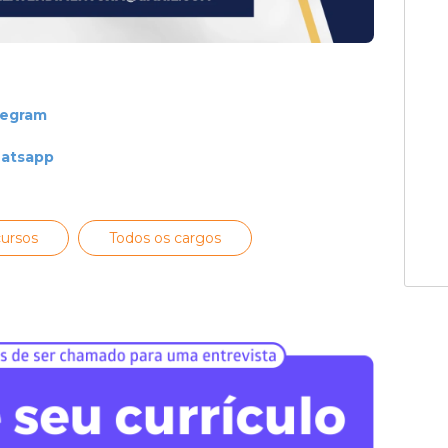
legram
hatsapp
ursos
Todos os cargos