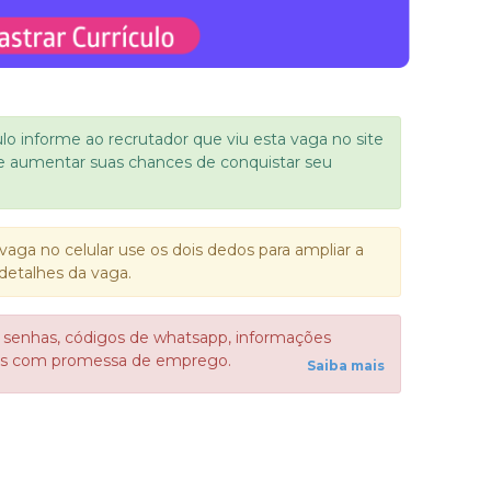
ulo informe ao recrutador que viu esta vaga no site
e aumentar suas chances de conquistar seu
vaga no celular use os dois dedos para ampliar a
detalhes da vaga.
 senhas, códigos de whatsapp, informações
sos com promessa de emprego.
Saiba mais