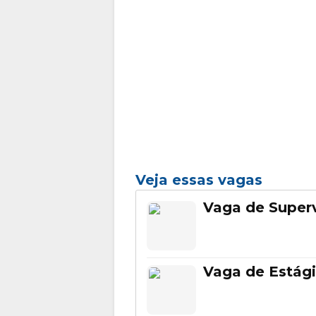
Veja essas vagas
Vaga de Superv
Vaga de Estági