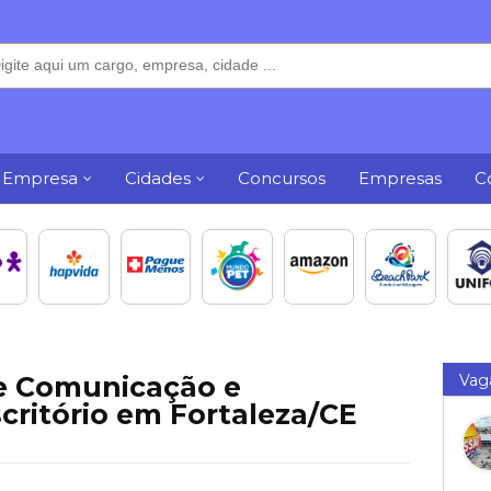
 Empresa
Cidades
Concursos
Empresas
C
e Comunicação e
Vag
ritório em Fortaleza/CE