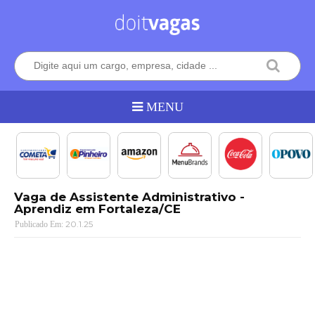
Vaga de Assistente Administrativo -
Aprendiz em Fortaleza/CE
20.1.25