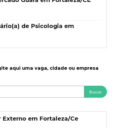
rcado Guará em Fortaleza/CE
ário(a) de Psicologia em
gite aqui uma vaga, cidade ou empresa
Buscar
 Externo em Fortaleza/Ce