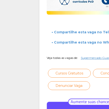
• Compartilhe esta vaga no Te
• Compartilhe esta vaga no W
Veja todas as vagas de:
Supermercado Gua
Cursos Gratuitos
Conc
Denunciar Vaga