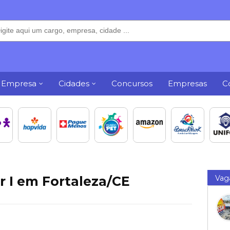
 Empresa
Cidades
Concursos
Empresas
C
 I em Fortaleza/CE
Vag