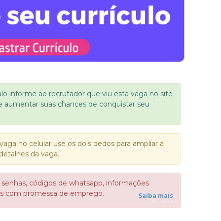
ulo informe ao recrutador que viu esta vaga no site
e aumentar suas chances de conquistar seu
vaga no celular use os dois dedos para ampliar a
detalhes da vaga.
 senhas, códigos de whatsapp, informações
sos com promessa de emprego.
Saiba mais