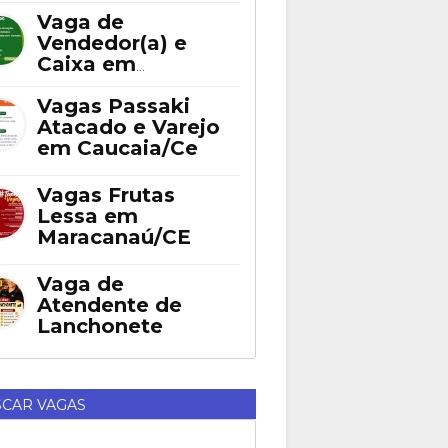
Fortaleza
Vaga de
Vendedor(a) e
Caixa em
Eusébio
Vagas Passaki
Atacado e Varejo
em Caucaia/Ce
Vagas Frutas
Lessa em
Maracanaú/CE
Vaga de
Atendente de
Lanchonete
CAR VAGAS