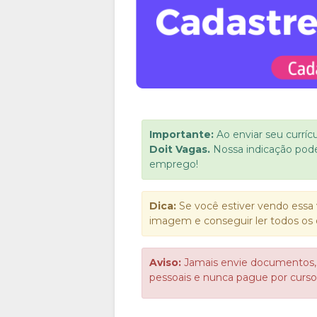
Importante:
Ao enviar seu curríc
Doit Vagas.
Nossa indicação pod
emprego!
Dica:
Se você estiver vendo essa 
imagem e conseguir ler todos os 
Aviso:
Jamais envie documentos,
pessoais e nunca pague por cur