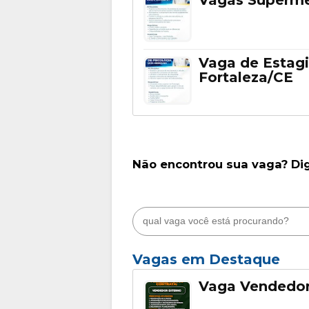
Vagas Superme
Vaga de Estagi
Fortaleza/CE
Não encontrou sua vaga? Di
Vagas em Destaque
Vaga Vendedor