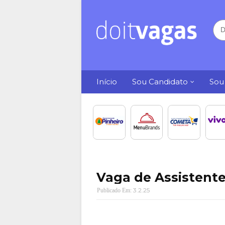
Início
Sou Candidato
Sou
Vaga de Assistent
3.2.25