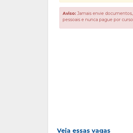
Aviso:
Jamais envie documentos,
pessoais e nunca pague por cur
Veja essas vagas