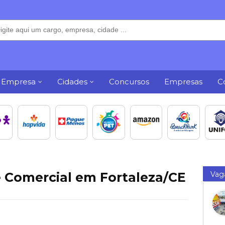
 Empresa
Cidades
Concursos
Empresas
C
e Comercial em Fortaleza/CE
Vag