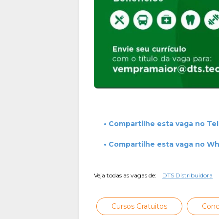
• Compartilhe esta vaga no Te
• Compartilhe esta vaga no W
Veja todas as vagas de:
DTS Distribuidora
Cursos Gratuitos
Conc