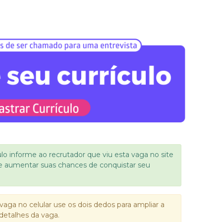
ulo informe ao recrutador que viu esta vaga no site
e aumentar suas chances de conquistar seu
vaga no celular use os dois dedos para ampliar a
detalhes da vaga.