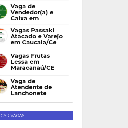
Fortaleza
Vaga de
Vendedor(a) e
Caixa em
Eusébio
Vagas Passaki
Atacado e Varejo
em Caucaia/Ce
Vagas Frutas
Lessa em
Maracanaú/CE
Vaga de
Atendente de
Lanchonete
CAR VAGAS