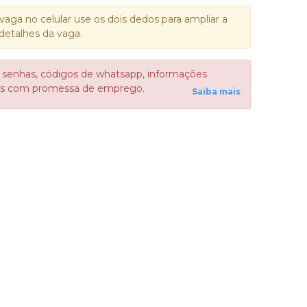
vaga no celular use os dois dedos para ampliar a
detalhes da vaga.
 senhas, códigos de whatsapp, informações
sos com promessa de emprego.
Saiba mais