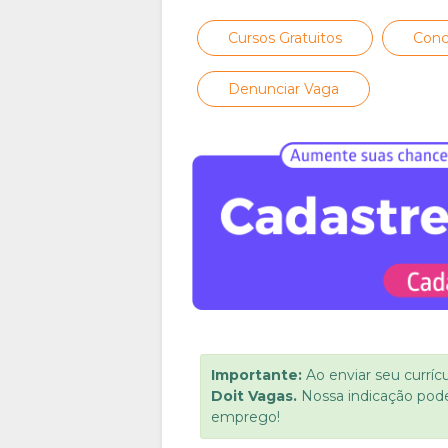
Cursos Gratuitos
Conc
Denunciar Vaga
Importante:
Ao enviar seu curríc
Doit Vagas.
Nossa indicação pod
emprego!