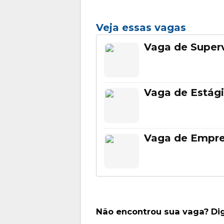
Veja essas vagas
Vaga de Superv
Vaga de Estági
Vaga de Empr
Não encontrou sua vaga? Di