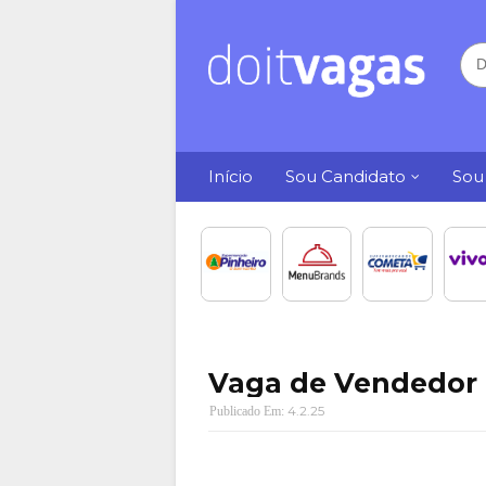
Início
Sou Candidato
Sou
Vaga de Vendedor
4.2.25