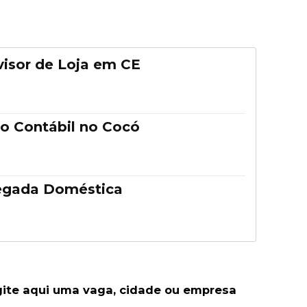
isor de Loja em CE
o Contábil no Cocó
egada Doméstica
gite aqui uma vaga, cidade ou empresa