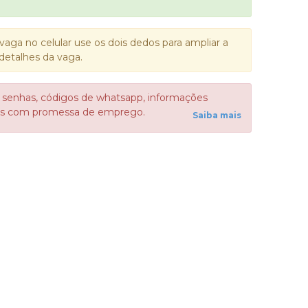
vaga no celular use os dois dedos para ampliar a
detalhes da vaga.
 senhas, códigos de whatsapp, informações
sos com promessa de emprego.
Saiba mais