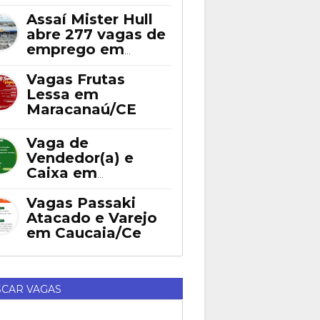
Assaí Mister Hull
abre 277 vagas de
emprego em
Fortaleza
Vagas Frutas
Lessa em
Maracanaú/CE
Vaga de
Vendedor(a) e
Caixa em
Eusébio
Vagas Passaki
Atacado e Varejo
em Caucaia/Ce
CAR VAGAS