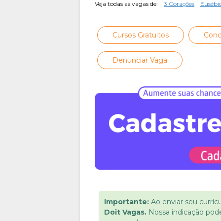
Veja todas as vagas de:
3 Corações
Eusébi
Cursos Gratuitos
Conc
Denunciar Vaga
Importante:
Ao enviar seu curríc
Doit Vagas.
Nossa indicação pod