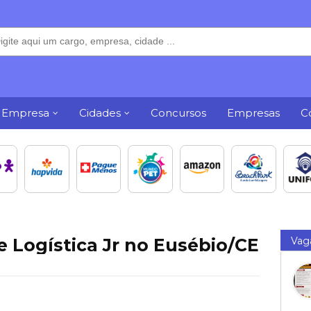
 Empresa
Cidades
Concursos
Empresas
C
e Logística Jr no Eusébio/CE
Vag