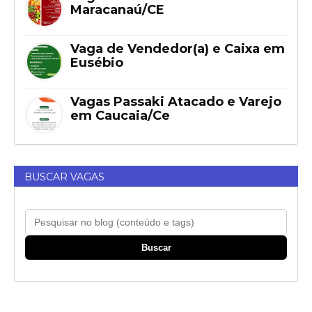
Maracanaú/CE
Vaga de Vendedor(a) e Caixa em
Eusébio
Vagas Passaki Atacado e Varejo
em Caucaia/Ce
BUSCAR VAGAS
Buscar