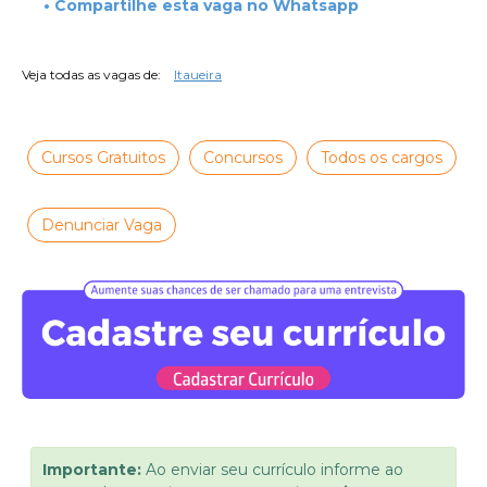
• Compartilhe esta vaga no Whatsapp
Veja todas as vagas de:
Itaueira
Cursos Gratuitos
Concursos
Todos os cargos
Denunciar Vaga
Importante:
Ao enviar seu currículo informe ao