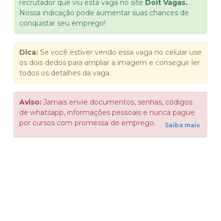
recrutador que viu esta vaga no site
Doit Vagas.
Nossa indicação pode aumentar suas chances de
conquistar seu emprego!
Dica:
Se você estiver vendo essa vaga no celular use
os dois dedos para ampliar a imagem e conseguir ler
todos os detalhes da vaga.
Aviso:
Jamais envie documentos, senhas, códigos
de whatsapp, informações pessoais e nunca pague
por cursos com promessa de emprego.
Saiba mais