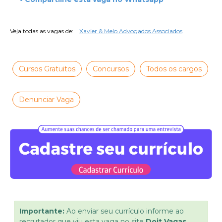
Veja todas as vagas de:
Xavier & Melo Advogados Associados
Cursos Gratuitos
Concursos
Todos os cargos
Denunciar Vaga
Importante:
Ao enviar seu currículo informe ao
recrutador que viu esta vaga no site
Doit Vagas.