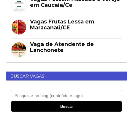
em Caucaia/Ce
Vagas Frutas Lessa em
Maracanaú/CE
Vaga de Atendente de
Lanchonete
BUSCAR VAGAS
Buscar