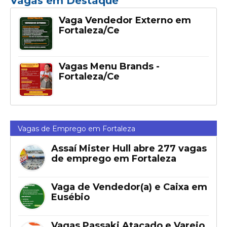
Vagas em Destaque
Vaga Vendedor Externo em
Fortaleza/Ce
Vagas Menu Brands -
Fortaleza/Ce
Vagas de Emprego em Fortaleza
Assaí Mister Hull abre 277 vagas
de emprego em Fortaleza
Vaga de Vendedor(a) e Caixa em
Eusébio
Vagas Passaki Atacado e Varejo