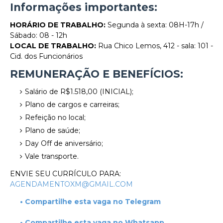
Informações importantes:
HORÁRIO DE TRABALHO:
Segunda à sexta: 08H-17h /
Sábado: 08 - 12h
LOCAL DE TRABALHO:
Rua Chico Lemos, 412 - sala: 101 -
Cid. dos Funcionários
REMUNERAÇÃO E BENEFÍCIOS:
Salário de R$1.518,00 (INICIAL);
Plano de cargos e carreiras;
Refeição no local;
Plano de saúde;
Day Off de aniversário;
Vale transporte.
ENVIE SEU CURRÍCULO PARA:
AGENDAMENTOXM@GMAIL.COM
• Compartilhe esta vaga no Telegram
• Compartilhe esta vaga no Whatsapp