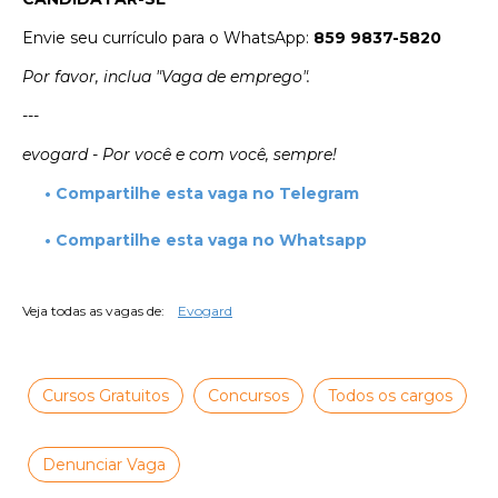
Envie seu currículo para o WhatsApp:
859 9837-5820
Por favor, inclua "Vaga de emprego".
---
evogard - Por você e com você, sempre!
• Compartilhe esta vaga no Telegram
• Compartilhe esta vaga no Whatsapp
Veja todas as vagas de:
Evogard
Cursos Gratuitos
Concursos
Todos os cargos
Denunciar Vaga