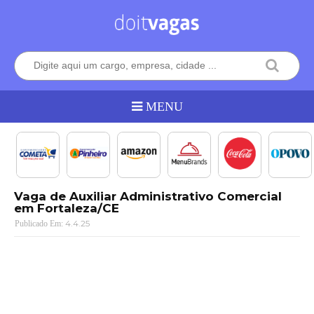
Vaga de Auxiliar Administrativo Comercial
em Fortaleza/CE
4.4.25