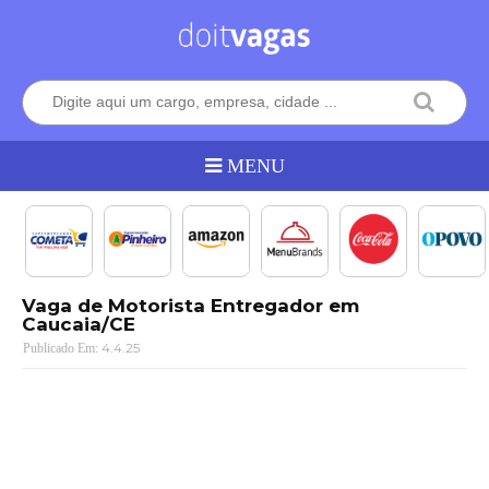
Vaga de Motorista Entregador em
Caucaia/CE
4.4.25