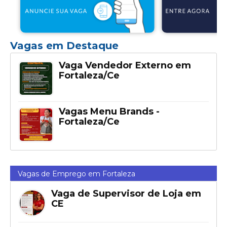
Vagas em Destaque
Vaga Vendedor Externo em
Fortaleza/Ce
Vagas Menu Brands -
Fortaleza/Ce
Vagas de Emprego em Fortaleza
Vaga de Supervisor de Loja em
CE