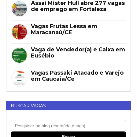
Assaí Mister Hull abre 277 vagas
de emprego em Fortaleza
Vagas Frutas Lessa em
Maracanaú/CE
Vaga de Vendedor(a) e Caixa em
Eusébio
Vagas Passaki Atacado e Varejo
em Caucaia/Ce
BUSCAR VAGAS
Buscar