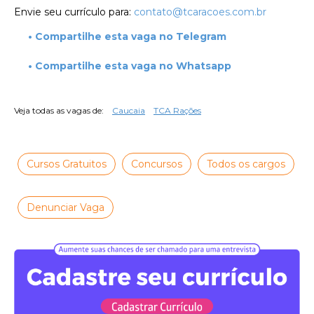
Envie seu currículo para:
contato@tcaracoes.com.br
• Compartilhe esta vaga no Telegram
• Compartilhe esta vaga no Whatsapp
Veja todas as vagas de:
Caucaia
TCA Rações
Cursos Gratuitos
Concursos
Todos os cargos
Denunciar Vaga