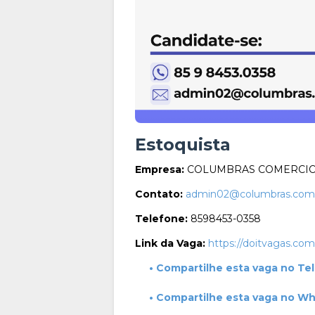
Estoquista
Empresa:
COLUMBRAS COMERCIO 
Contato:
admin02@columbras.com
Telefone:
8598453-0358
Link da Vaga:
https://doitvagas.com
• Compartilhe esta vaga no Te
• Compartilhe esta vaga no W