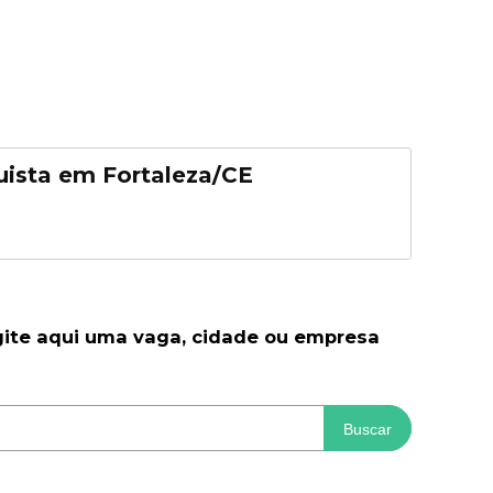
uista em Fortaleza/CE
gite aqui uma vaga, cidade ou empresa
Buscar