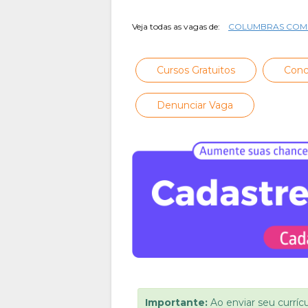
Veja todas as vagas de:
COLUMBRAS COME
Cursos Gratuitos
Conc
Denunciar Vaga
Importante:
Ao enviar seu curríc