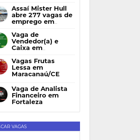
Assaí Mister Hull
abre 277 vagas de
emprego em
Fortaleza
Vaga de
Vendedor(a) e
Caixa em
Eusébio
Vagas Frutas
Lessa em
Maracanaú/CE
Vaga de Analista
Financeiro em
Fortaleza
CAR VAGAS