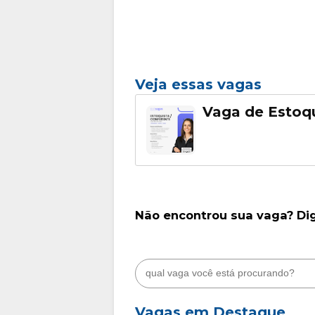
Veja essas vagas
Vaga de Estoq
Não encontrou sua vaga? Di
Vagas em Destaque