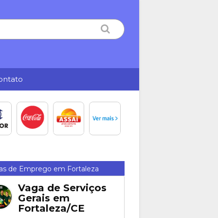
ontato
as de Emprego em Fortaleza
Vaga de Serviços
Gerais em
Fortaleza/CE