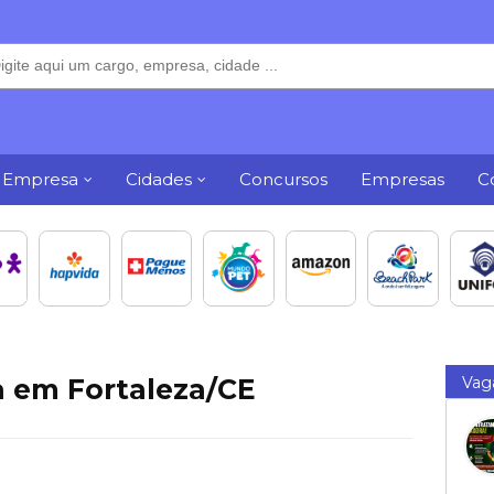
 Empresa
Cidades
Concursos
Empresas
C
a em Fortaleza/CE
Vag