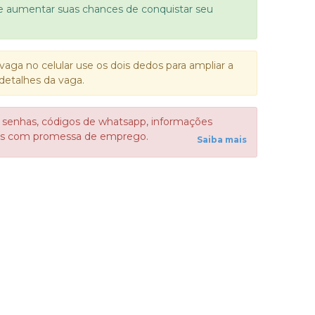
e aumentar suas chances de conquistar seu
vaga no celular use os dois dedos para ampliar a
detalhes da vaga.
 senhas, códigos de whatsapp, informações
sos com promessa de emprego.
Saiba mais