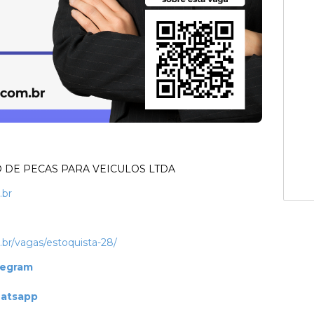
DE PECAS PARA VEICULOS LTDA
.br
.br/vagas/estoquista-28/
legram
hatsapp