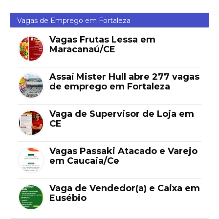
Vagas de Emprego em Fortaleza
Vagas Frutas Lessa em
Maracanaú/CE
Assaí Mister Hull abre 277 vagas
de emprego em Fortaleza
Vaga de Supervisor de Loja em
CE
Vagas Passaki Atacado e Varejo
em Caucaia/Ce
Vaga de Vendedor(a) e Caixa em
Eusébio