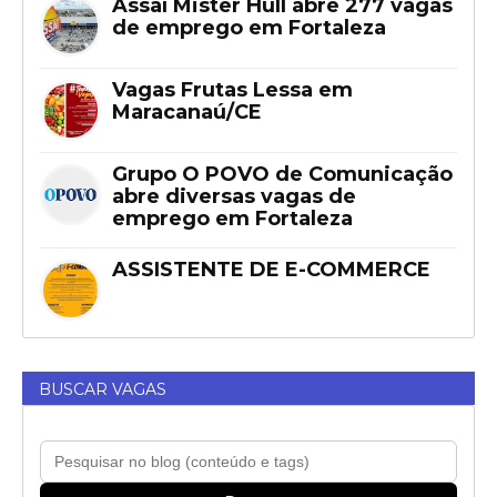
Assaí Mister Hull abre 277 vagas
de emprego em Fortaleza
Vagas Frutas Lessa em
Maracanaú/CE
Grupo O POVO de Comunicação
abre diversas vagas de
emprego em Fortaleza
ASSISTENTE DE E-COMMERCE
BUSCAR VAGAS