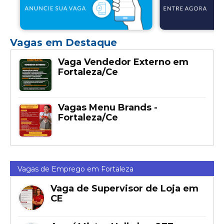
Vagas em Destaque
Vaga Vendedor Externo em
Fortaleza/Ce
Vagas Menu Brands -
Fortaleza/Ce
Vagas de Emprego em Fortaleza
Vaga de Supervisor de Loja em
CE