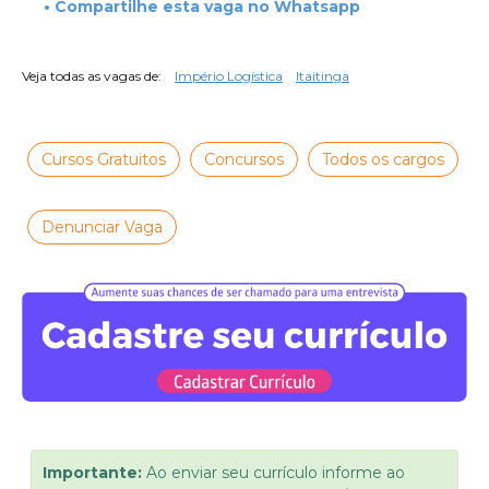
• Compartilhe esta vaga no Whatsapp
Veja todas as vagas de:
Império Logística
Itaitinga
Cursos Gratuitos
Concursos
Todos os cargos
Denunciar Vaga
Importante:
Ao enviar seu currículo informe ao