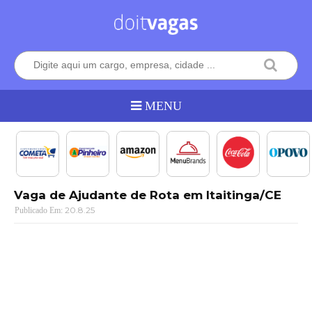
Vaga de Ajudante de Rota em Itaitinga/CE
20.8.25