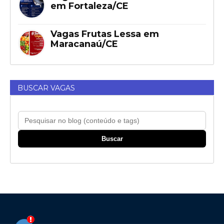
em Fortaleza/CE
Vagas Frutas Lessa em
Maracanaú/CE
BUSCAR VAGAS
Buscar