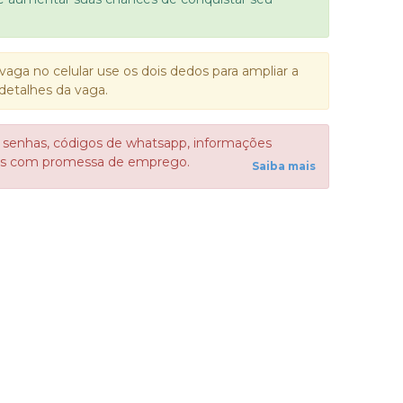
vaga no celular use os dois dedos para ampliar a
detalhes da vaga.
 senhas, códigos de whatsapp, informações
sos com promessa de emprego.
Saiba mais