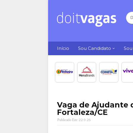
Início
Sou Candidato
Sou
Vaga de Ajudante 
Fortaleza/CE
22.9.25