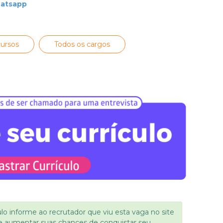
hatsapp
ursos
Todos os cargos
ulo informe ao recrutador que viu esta vaga no site
e aumentar suas chances de conquistar seu