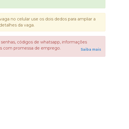
vaga no celular use os dois dedos para ampliar a
detalhes da vaga.
 senhas, códigos de whatsapp, informações
sos com promessa de emprego.
Saiba mais