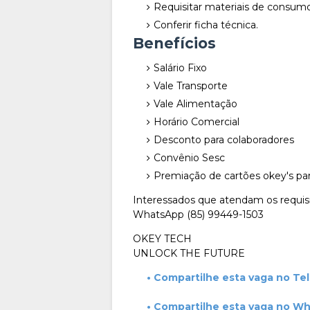
Requisitar materiais de consumo
Conferir ficha técnica.
Benefícios
Salário Fixo
Vale Transporte
Vale Alimentação
Horário Comercial
Desconto para colaboradores
Convênio Sesc
Premiação de cartões okey's par
Interessados que atendam os requisi
WhatsApp (85) 99449-1503
OKEY TECH
UNLOCK THE FUTURE
• Compartilhe esta vaga no Te
• Compartilhe esta vaga no W