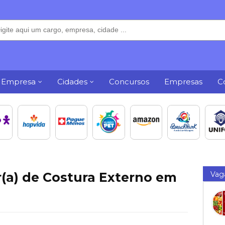
 Empresa
Cidades
Concursos
Empresas
C
(a) de Costura Externo em
Vag