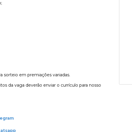
;
a sorteio em premiações variadas.
tos da vaga deverão enviar o currículo para nosso
legram
hatsapp