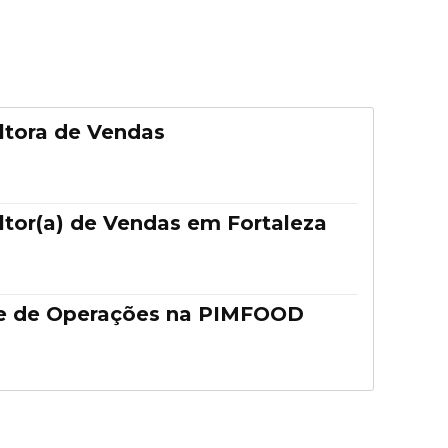
ltora de Vendas
tor(a) de Vendas em Fortaleza
e de Operações na PIMFOOD