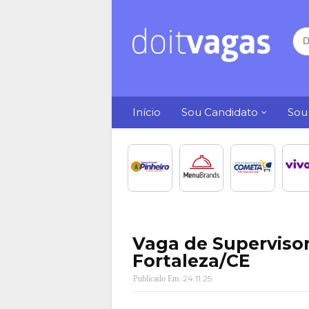
Início
Sou Candidato
Sou
Vaga de Supervisor
Fortaleza/CE
24.11.25