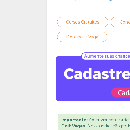
Cursos Gratuitos
Conc
Denunciar Vaga
Importante:
Ao enviar seu curríc
Doit Vagas.
Nossa indicação pod