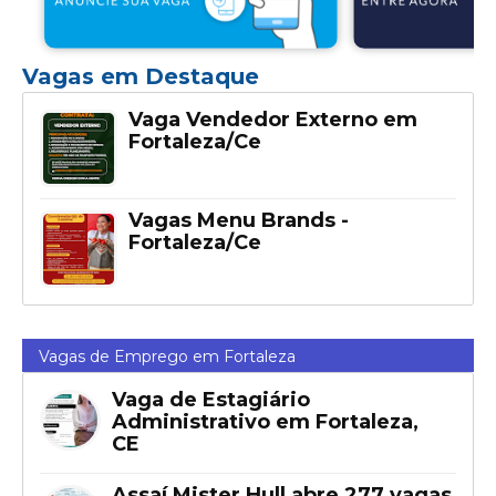
Vagas em Destaque
Vaga Vendedor Externo em
Fortaleza/Ce
Vagas Menu Brands -
Fortaleza/Ce
Vagas de Emprego em Fortaleza
Vaga de Estagiário
Administrativo em Fortaleza,
CE
Assaí Mister Hull abre 277 vagas