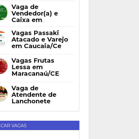
Fortaleza
Vaga de
Vendedor(a) e
Caixa em
Eusébio
Vagas Passaki
Atacado e Varejo
em Caucaia/Ce
Vagas Frutas
Lessa em
Maracanaú/CE
Vaga de
Atendente de
Lanchonete
CAR VAGAS