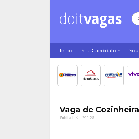
Início
Sou Candidato
Sou
Vaga de Cozinheira
29.1.26