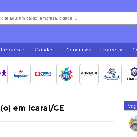
 Empresa
Cidades
Concursos
Empresas
C
(o) em Icaraí/CE
Vag