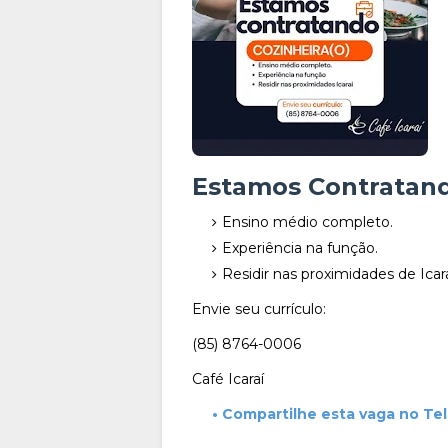
Estamos Contratand
Ensino médio completo.
Experiência na função.
Residir nas proximidades de Icara
Envie seu currículo:
(85) 8764-0006
Café Icaraí
• Compartilhe esta vaga no Te