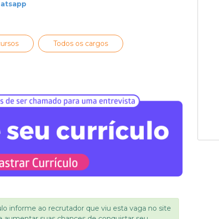
hatsapp
ursos
Todos os cargos
ulo informe ao recrutador que viu esta vaga no site
e aumentar suas chances de conquistar seu