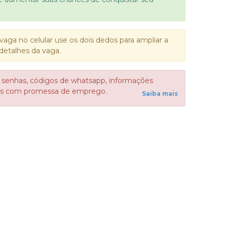
vaga no celular use os dois dedos para ampliar a
detalhes da vaga.
 senhas, códigos de whatsapp, informações
sos com promessa de emprego.
Saiba mais