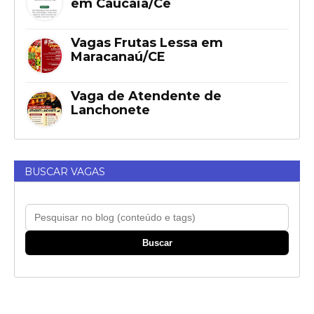
em Caucaia/Ce
Vagas Frutas Lessa em
Maracanaú/CE
Vaga de Atendente de
Lanchonete
BUSCAR VAGAS
Buscar