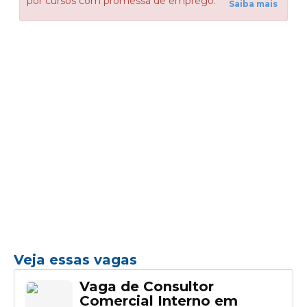
por cursos com promessa de emprego.
Saiba mais
Veja essas vagas
Vaga de Consultor
Comercial Interno em