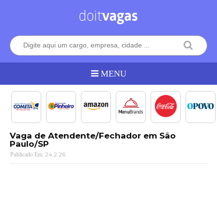
Vaga de Atendente/Fechador em São
Paulo/SP
24.2.26