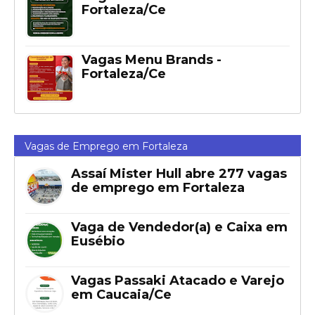
Fortaleza/Ce
Vagas Menu Brands -
Fortaleza/Ce
Vagas de Emprego em Fortaleza
Assaí Mister Hull abre 277 vagas
de emprego em Fortaleza
Vaga de Vendedor(a) e Caixa em
Eusébio
Vagas Passaki Atacado e Varejo
em Caucaia/Ce