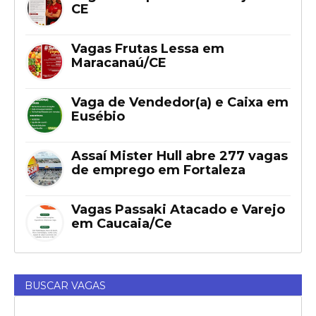
CE
Vagas Frutas Lessa em
Maracanaú/CE
Vaga de Vendedor(a) e Caixa em
Eusébio
Assaí Mister Hull abre 277 vagas
de emprego em Fortaleza
Vagas Passaki Atacado e Varejo
em Caucaia/Ce
BUSCAR VAGAS