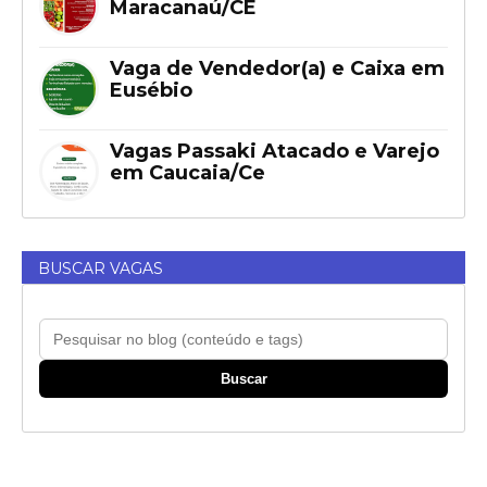
Maracanaú/CE
Vaga de Vendedor(a) e Caixa em
Eusébio
Vagas Passaki Atacado e Varejo
em Caucaia/Ce
BUSCAR VAGAS
Buscar