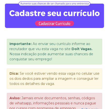
Importante:
Ao enviar seu currículo informe ao
recrutador que viu esta vaga no site
Doit Vagas.
Nossa indicação pode aumentar suas chances de
conquistar seu emprego!
Dica:
Se você estiver vendo essa vaga no celular use
os dois dedos para ampliar a imagem e conseguir ler
todos os detalhes da vaga.
Aviso:
Jamais envie documentos, senhas, códigos
de whatsapp, informações pessoais e nunca pague
por cursos com promessa de emprego.