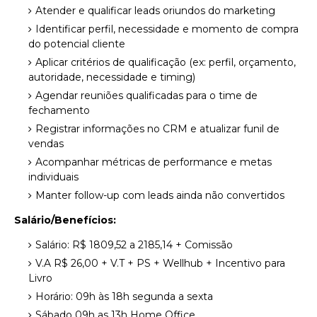
Atender e qualificar leads oriundos do marketing
Identificar perfil, necessidade e momento de compra
do potencial cliente
Aplicar critérios de qualificação (ex: perfil, orçamento,
autoridade, necessidade e timing)
Agendar reuniões qualificadas para o time de
fechamento
Registrar informações no CRM e atualizar funil de
vendas
Acompanhar métricas de performance e metas
individuais
Manter follow-up com leads ainda não convertidos
Salário/Benefícios:
Salário: R$ 1809,52 a 2185,14 + Comissão
V.A R$ 26,00 + V.T + PS + Wellhub + Incentivo para
Livro
Horário: 09h às 18h segunda a sexta
Sábado 09h as 13h Home Office