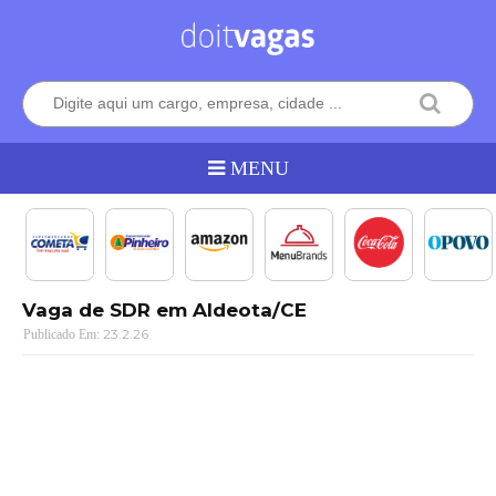
Vaga de SDR em Aldeota/CE
23.2.26