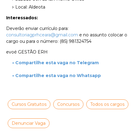
Local: Aldeota
Interessados:
Deverão enviar currículo para:
consultoriagprhceara@gmail.com
e no assunto colocar o
cargo ou para o número: (85) 981324754
evoé GESTÃO ERH
• Compartilhe esta vaga no Telegram
• Compartilhe esta vaga no Whatsapp
Cursos Gratuitos
Concursos
Todos os cargos
Denunciar Vaga