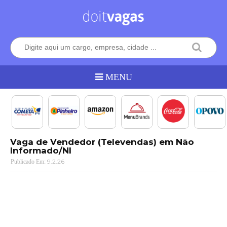
Vaga de Vendedor (Televendas) em Não
Informado/NI
9.2.26