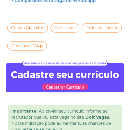
• Compartilhe esta vaga no Whatsapp
Cursos Gratuitos
Concursos
Todos os cargos
Denunciar Vaga
Importante:
Ao enviar seu currículo informe ao
recrutador que viu esta vaga no site
Doit Vagas.
Nossa indicação pode aumentar suas chances de
conquistar seu emprego!