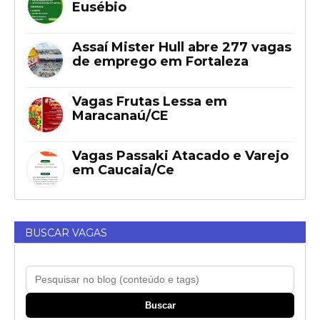
Eusébio
Assaí Mister Hull abre 277 vagas
de emprego em Fortaleza
Vagas Frutas Lessa em
Maracanaú/CE
Vagas Passaki Atacado e Varejo
em Caucaia/Ce
BUSCAR VAGAS
Buscar