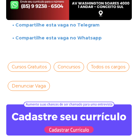
• Compartilhe esta vaga no Telegram
• Compartilhe esta vaga no Whatsapp
Cursos Gratuitos
Concursos
Todos os cargos
Denunciar Vaga