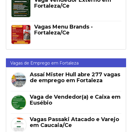
Fortaleza/Ce
Vagas Menu Brands -
Fortaleza/Ce
Vagas de Emprego em Fortaleza
Assaí Mister Hull abre 277 vagas
de emprego em Fortaleza
Vaga de Vendedor(a) e Caixa em
Eusébio
Vagas Passaki Atacado e Varejo
em Caucaia/Ce