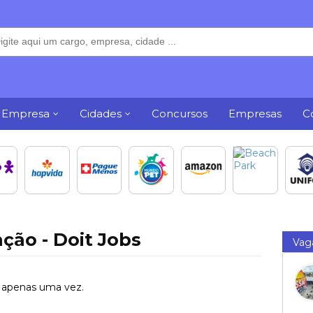
 Empresa
Cidades
Concursos
Empresas
C
ção - Doit Jobs
Vag
o apenas uma vez.